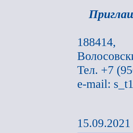
Приглаш
188414,
Волосовски
Тел. +7 (95
e-mail: s_
15.09.2021