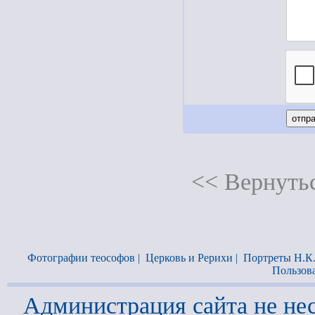
<< Вернутьс
Фотографии теософов
|
Церковь и Рерихи
|
Портреты Н.К
Пользов
Администрация сайта не нес