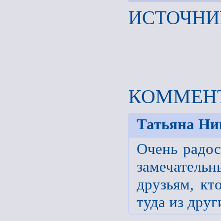
ИСТОЧНИ
КОММЕНТ
Татьяна Ни
Очень радос
замечатель
друзьям, кт
туда из друг