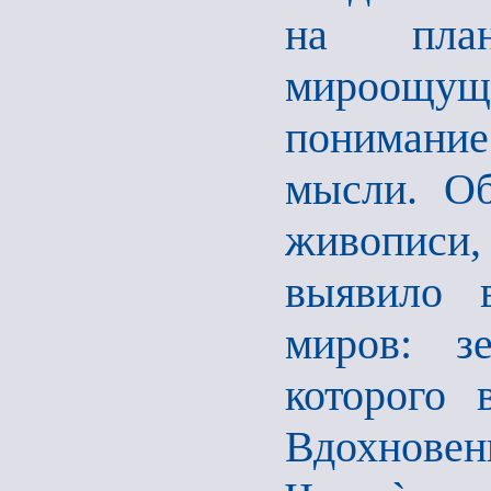
на план
мироощущ
понимание
мысли. Об
живописи
выявило 
миров: з
которого 
Вдохновен