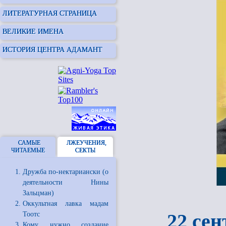
ЛИТЕРАТУРНАЯ СТРАНИЦА
ВЕЛИКИЕ ИМЕНА
ИСТОРИЯ ЦЕНТРА АДАМАНТ
САМЫЕ
ЛЖЕУЧЕНИЯ,
ЧИТАЕМЫЕ
СЕКТЫ
Дружба по-нектариански (о
деятельности Нины
Зальцман)
Оккультная лавка мадам
22 сен
Тоотс
Кому нужно создание