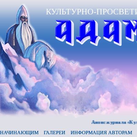
КУЛЬТУРНО-ПРОСВЕТ
Анонс журнала «Культура 
НАЧИНАЮЩИМ
ГАЛЕРЕИ
ИНФОРМАЦИЯ АВТОРАМ