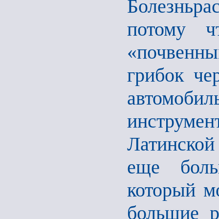
Болезньра
потому ч
«почвенны
грибок чер
автомо
инструмен
Латинской
еще боль
который м
большие р