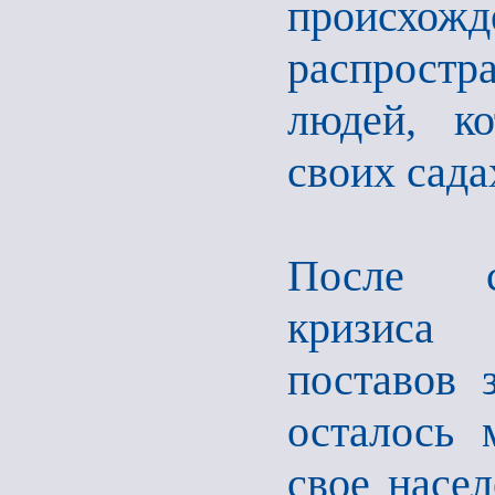
происхожд
распростра
людей, к
своих сада
После со
кризиса 
поставов 
осталось 
свое насе