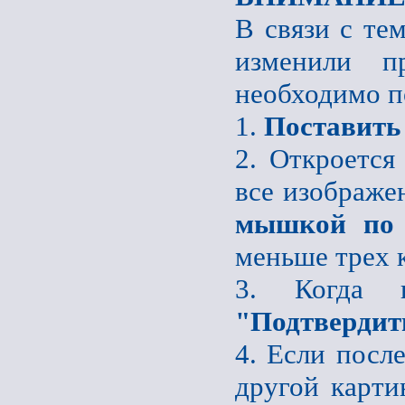
В связи с те
изменили пр
необходимо п
1.
Поставить
2. Откроется
все изображе
мышкой по 
меньше трех 
3. Когда 
"Подтвердит
4. Если после
другой карти