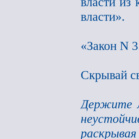
власти из 
власти».
«Закон N 3
Скрывай с
Держите л
неустойчи
раскрыва