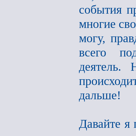
события п
многие сво
могу, прав
всего по
деятель.
происходит
дальше!
Давайте я 