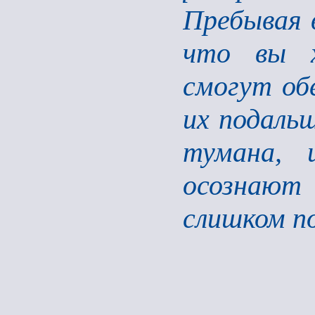
Пребывая 
что вы х
смогут об
их подаль
тумана, 
осознают
слишком п