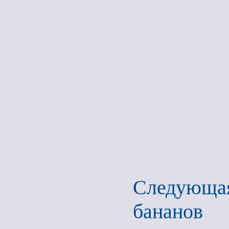
Следующа
банан