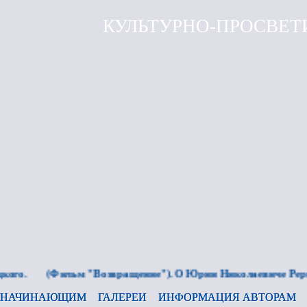
КУЛЬТУРНО-ПРОСВЕТ
(Фильм "Возвращение"). О Юрии Николаевиче Рерихе.
НАЧИНАЮЩИМ
ГАЛЕРЕИ
ИНФОРМАЦИЯ АВТОРАМ