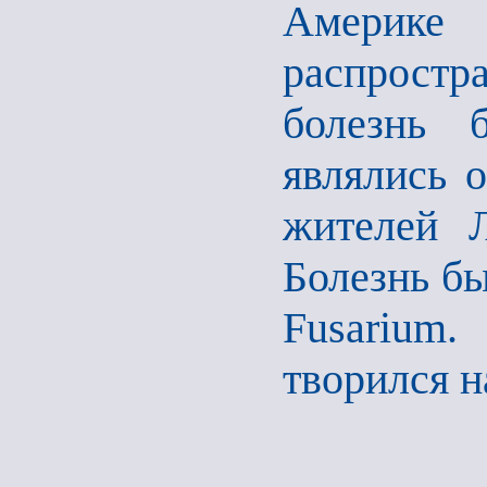
Америке 
распростра
болезнь 
являлись 
жителей 
Болезнь б
Fusarium
творился 