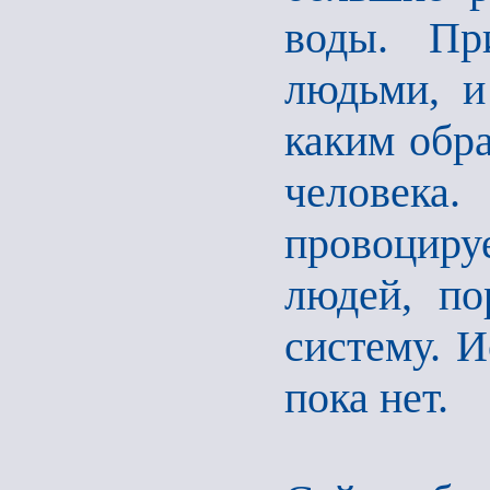
воды. Пр
людьми, и
каким обра
человека.
провоциру
людей, п
систему. И
пока нет.