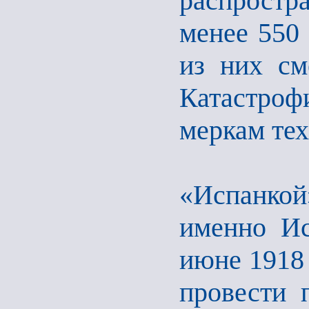
распростр
менее 550
из них см
Катастроф
меркам тех
«Испанкой
именно Ис
июне 1918 
провести 