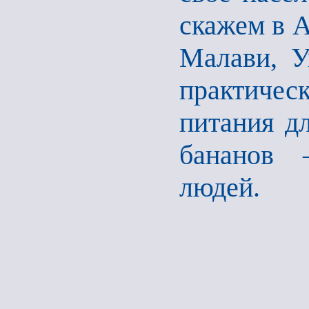
скажем в А
Малави, У
практиче
питания д
бананов 
людей.