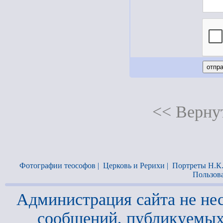
<< Вернут
Фотографии теософов
|
Церковь и Рерихи
|
Портреты Н.К
Пользов
Администрация сайта не нес
сообщений, публикуемых