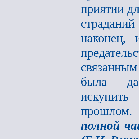
приятии дл
страдани
наконец, 
предатель
связанным
была да
искупить
прошлом
полной ча