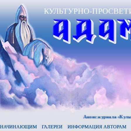
КУЛЬТУРНО-ПРОСВЕТ
Анонс журнала «Культура и 
НАЧИНАЮЩИМ
ГАЛЕРЕИ
ИНФОРМАЦИЯ АВТОРАМ