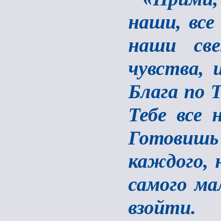
наши, все
наши св
чувства, 
Блага по 
Тебе все 
Готовишь
каждого, 
самого ма
взойти.