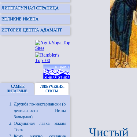
ЛИТЕРАТУРНАЯ СТРАНИЦА
ВЕЛИКИЕ ИМЕНА
ИСТОРИЯ ЦЕНТРА АДАМАНТ
САМЫЕ
ЛЖЕУЧЕНИЯ,
ЧИТАЕМЫЕ
СЕКТЫ
Дружба по-нектариански (о
деятельности Нины
Зальцман)
Оккультная лавка мадам
Чистый 
Тоотс
Кому нужно создание