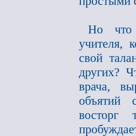
простыми 
Но что
учителя, 
свой тала
других? Ч
врача, вы
объятий 
восторг 
пробуждае