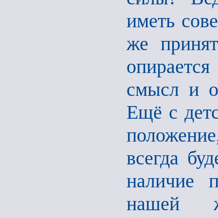
иметь сов
же принят
опирается
смысл и о
Ещё с детс
положение,
всегда бу
наличие 
нашей ж