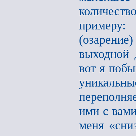
количест
примеру: 
(озарение)
выходной 
вот я побы
уникальн
переполняе
ими с вами
меня «сни