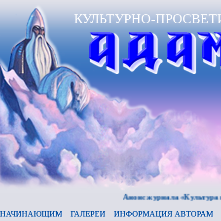
КУЛЬТУРНО-ПРОСВЕТ
Анонс журнала «Культура и время
НАЧИНАЮЩИМ
ГАЛЕРЕИ
ИНФОРМАЦИЯ АВТОРАМ