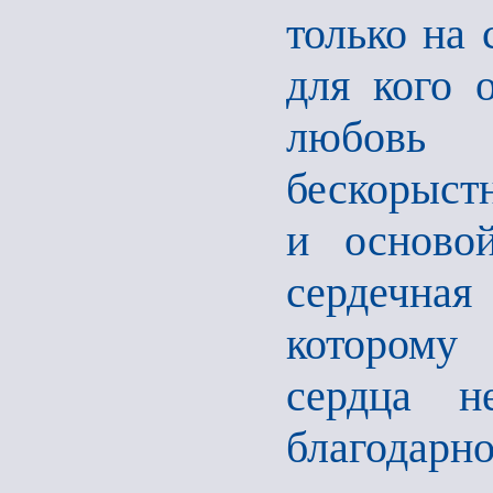
только на 
для кого 
любовь
бескорыстн
и основой
сердечная
которому
сердца н
благодар