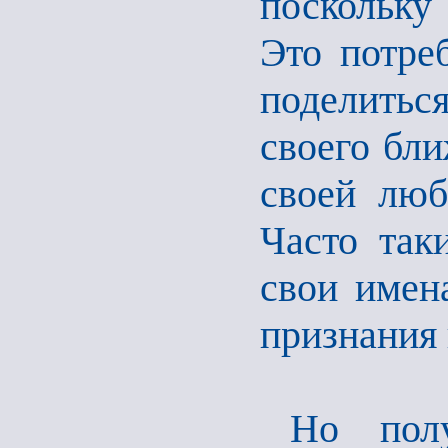
поскольку
Это потре
поделитьс
своего бли
своей люб
Часто так
свои имен
признания 
Но полу