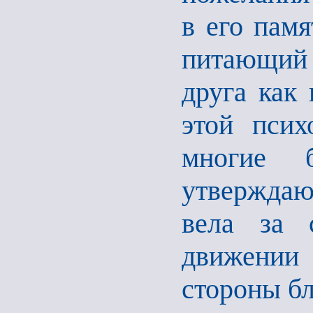
в его памя
питающий 
друга как
этой псих
многие б
утверждают
вела за 
движении 
стороны бл