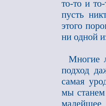
то-то и то
пусть ник
этого поро
ни одной и
Многие 
подход да
самая урод
мы станем 
малейше