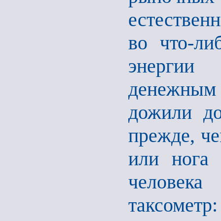
естественн
во что-ли
энергии 
денежным
дожили до
прежде, че
или нога 
человека
таксометр: