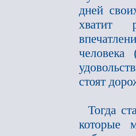
дней свои
хватит 
впечатлен
человека 
удовольст
стоят доро
Тогда ст
которые 