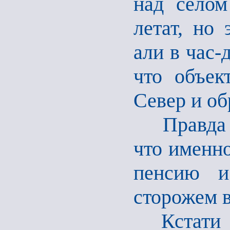
над селом
летат, но 
али в час-
что объек
Север и об
Правда че
что именно
пенсию и
сторожем в
Кстати вр