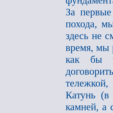
фундамент
За первые
похода, м
здесь не с
время, мы 
как бы 
договори
тележкой,
Катунь (в
камней, а 