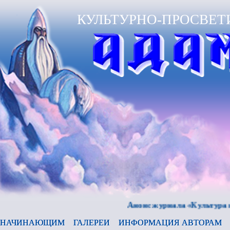
КУЛЬТУРНО-ПРОСВЕТ
Анонс журнала «Культура и врем
НАЧИНАЮЩИМ
ГАЛЕРЕИ
ИНФОРМАЦИЯ АВТОРАМ