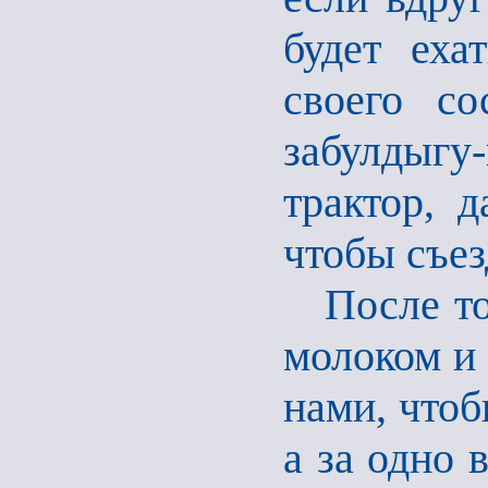
будет еха
своего со
забулдыгу-
трактор, д
чтобы съез
После тог
молоком и 
нами, чтоб
а за одно 