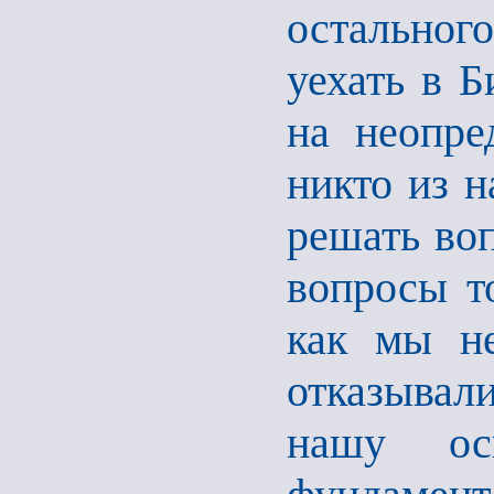
остальног
уехать в Б
на неопре
никто из 
решать воп
вопросы т
как мы н
отказывали
нашу ос