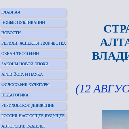
ГЛАВНАЯ
НОВЫЕ ПУБЛИКАЦИИ
СТР
НОВОСТИ
АЛТ
РЕРИХИ: АСПЕКТЫ ТВОРЧЕСТВА
ВЛАД
ОКЕАН ТЕОСОФИИ
ЗАКОНЫ НОВОЙ ЭПОХИ
АГНИ ЙОГА И НАУКА
(12 АВГУС
ФИЛОСОФИЯ КУЛЬТУРЫ
ПЕДАГОГИКА
РЕРИХОВСКОЕ ДВИЖЕНИЕ
РОССИЯ-НАСТОЯЩЕЕ,БУДУЩЕЕ
АВТОРСКИЕ РАЗДЕЛЫ