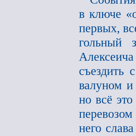
в ключе «о
первых, вс
гольный 
Алексеич
съездить 
валуном и 
но всё это
перевозом 
него слава