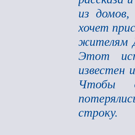
из домов,
хочет при
жителям Д
Этот ис
известен и
Чтобы д
потерялис
строку.