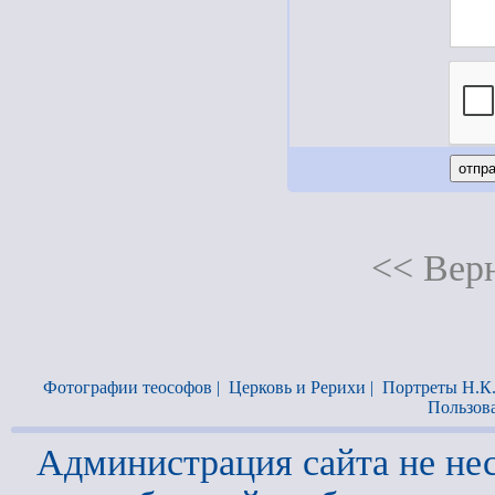
<< Верн
Фотографии теософов
|
Церковь и Рерихи
|
Портреты Н.К
Пользов
Администрация сайта не нес