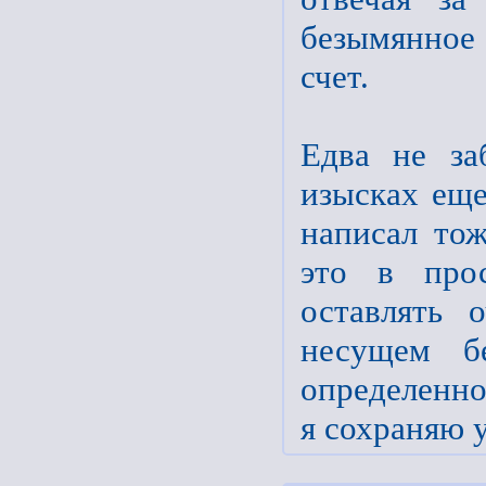
безымянное
счет.
Едва не за
изысках еще
написал тож
это в прос
оставлять 
несущем б
определенно
я сохраняю 