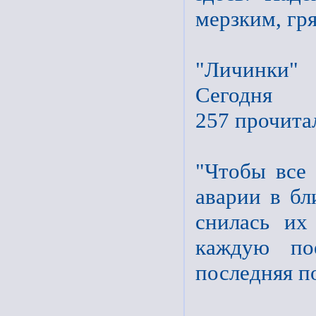
мерзким, гр
"Личинки"
Сегодня
257 прочита
"Чтобы все
аварии в бл
снилась их
каждую по
последняя п