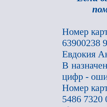
по
Номер карт
63900238 
Евдокия А
В назначен
цифр - оши
Номер кар
5486 7320 