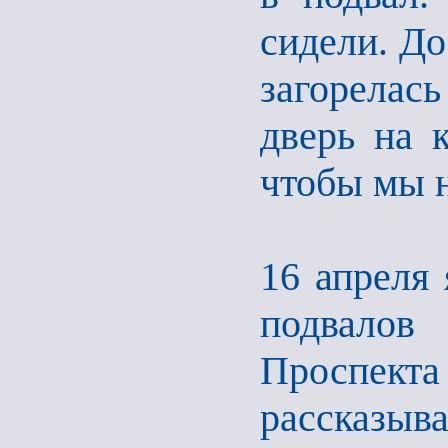
сидели. До
загорелас
дверь на 
чтобы мы н
16 апреля 
подвалов
Проспек
рассказыва