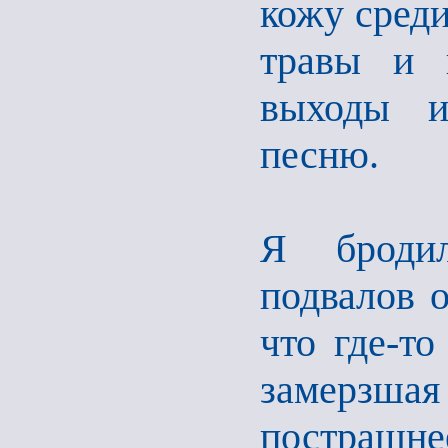
кожу среди
травы и к
выходы и
песню.
Я броди
подвалов 
что где-то
замерзшая
пострашнее