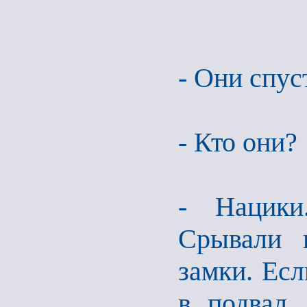
- Они спус
- Кто они?
- Нацики
Срывали в
замки. Есл
в подвал.