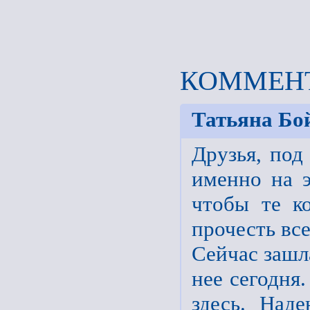
КОММЕНТ
Татьяна Бо
Друзья, под
именно на э
чтобы те к
прочесть все
Сейчас зашл
нее сегодня
здесь. Над