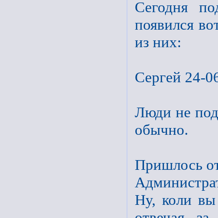
Сегодня по
появился во
из них:
Cергей 24-0
Люди не под
обычно.
Пришлось от
Администра
Ну, коли вы
отвечая за