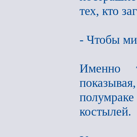
тех, кто з
- Чтобы ми
Именно 
показыв
полумраке
костылей.