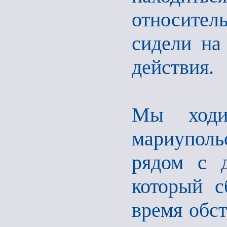
относите
сидели на
действия.
Мы ходи
мариуполь
рядом с д
который с
время обс