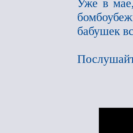
Уже в мае,
бомбоубеж
бабушек в
Послушайте