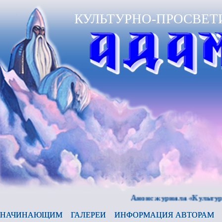
КУЛЬТУРНО-ПРОСВЕТ
Анонс журнала «Культура и вре
НАЧИНАЮЩИМ
ГАЛЕРЕИ
ИНФОРМАЦИЯ АВТОРАМ