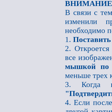
ВНИМАНИЕ
В связи с те
изменили пр
необходимо п
1.
Поставить
2. Откроется
все изображе
мышкой по 
меньше трех 
3. Когда 
"Подтвердит
4. Если после
другой карти