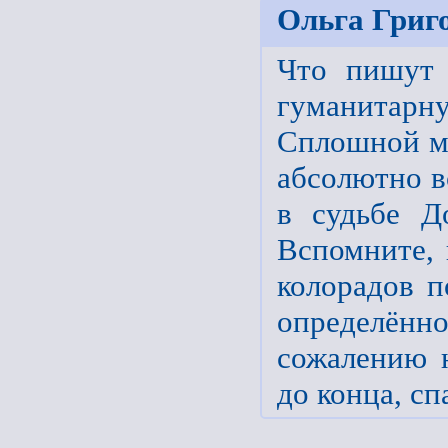
Ольга Григ
Что пишут 
гуманитар
Сплошной ма
абсолютно в
в судьбе Д
Вспомните,
колорадов п
определён
сожалению н
до конца, сп