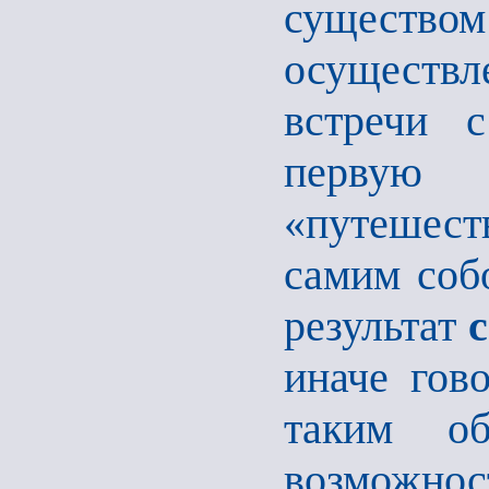
существо
осуществ
встречи 
перву
«путешеств
самим соб
результат
иначе гово
таким об
возможност