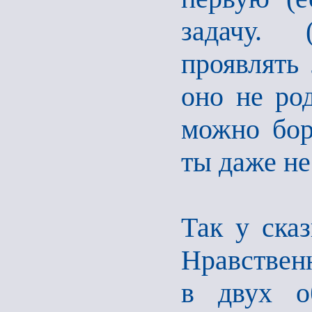
задачу. 
проявлять
оно не ро
можно бор
ты даже не
Так у сказ
Нравствен
в двух о