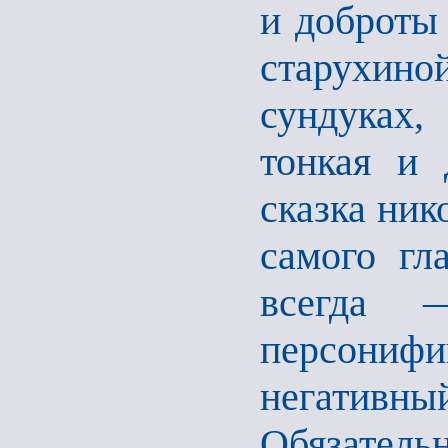
и доброты 
старухино
сундуках,
тонкая и 
сказка ник
самого гла
всегда 
персон
негативны
Обязательн