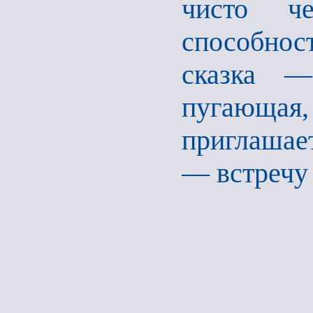
чисто че
способн
сказка —
пугающая
приглашае
— встречу 