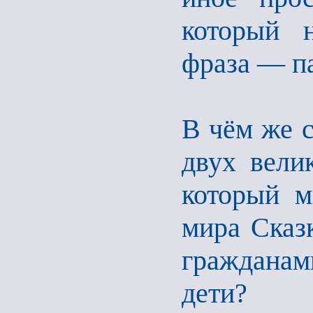
который 
фраза — па
В чём же 
двух вели
который м
мира Сказ
гражданам
дети?