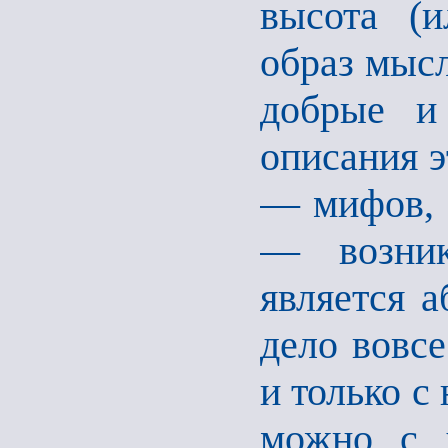
высота (
образ мысл
добрые и
описания э
— мифов, с
— возник
является 
дело вовсе
и только с
можно с у