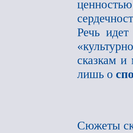
ценностью 
сердечнос
Речь идет
«культурн
сказкам и
лишь о
сп
Сюжеты ск