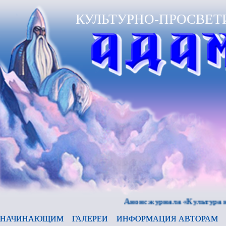
КУЛЬТУРНО-ПРОСВЕТ
Анонс журнала «Культура и время»
НАЧИНАЮЩИМ
ГАЛЕРЕИ
ИНФОРМАЦИЯ АВТОРАМ