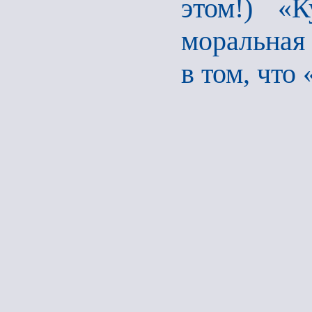
этом!) «К
моральная
в том, что