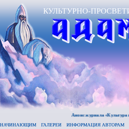
КУЛЬТУРНО-ПРОСВЕТ
Анонс журнала «Культура и время
НАЧИНАЮЩИМ
ГАЛЕРЕИ
ИНФОРМАЦИЯ АВТОРАМ