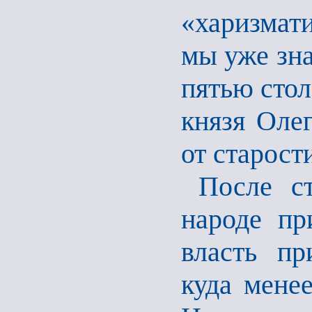
«харизмати
мы уже зна
пятью стол
князя Олег
от старост
После с
народе пр
власть пр
куда менее