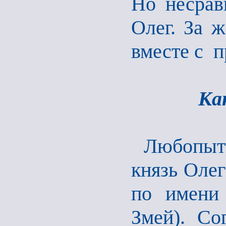
Но несрав
Олег. За 
вместе с 
Ка
Любопыт
князь Олег
по имени
Змей). Со