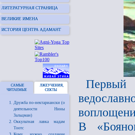
ЛИТЕРАТУРНАЯ СТРАНИЦА
ВЕЛИКИЕ ИМЕНА
ИСТОРИЯ ЦЕНТРА АДАМАНТ
Первый
САМЫЕ
ЛЖЕУЧЕНИЯ,
ЧИТАЕМЫЕ
СЕКТЫ
ведосла
Дружба по-нектариански (о
воплощени
деятельности Нины
Зальцман)
Оккультная лавка мадам
В «Бояно
Тоотс
Кому нужно создание