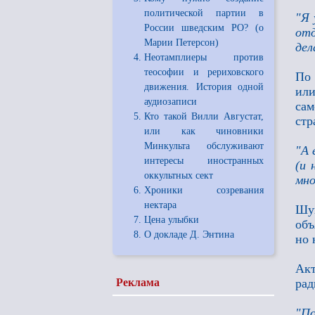
политической партии в
"Я 
России шведским РО? (о
отд
Марии Петерсон)
дел
Неотамплиеры против
теософии и рериховского
По 
движения. История одной
ил
аудиозаписи
сам
Кто такой Вилли Августат,
стр
или как чиновники
Минкульта обслуживают
"А 
интересы иностранных
(и 
оккультных сект
мно
Хроники созревания
нектара
Шук
Цена улыбки
объ
О докладе Д. Энтина
но 
Ак
Реклама
рад
"По