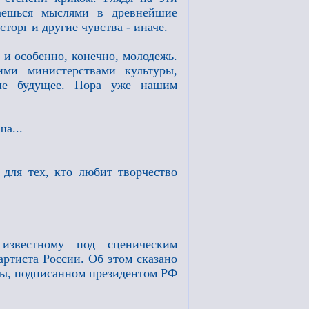
аешься мыслями в древнейшие
торг и другие чувства - иначе.
 и особенно, конечно, молодежь.
ми министерствами культуры,
ше будущее. Пора уже нашим
а...
 для тех, кто любит творчество
известному под сценическим
ртиста России. Об этом сказано
ны, подписанном президентом РФ