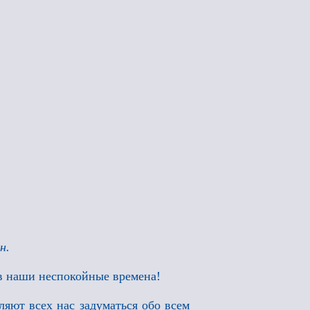
н.
в наши неспокойные времена!
вляют всех нас задуматься обо всем