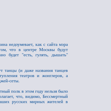
на недоумевает, как с сайта мэра
ом, что в центре Москвы будут
но будет "есть, гулять, дышать"
ут танцы (и даже названия танцев
ступления театров и жонглеров, а
джей-сеты.
тный полк в этом году нельзя было
лагает, что, видимо, Бессмертный
наших русских мирных жителей в