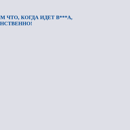
 ЧТО, КОГДА ИДЕТ В***А,
УНСТВЕННО!