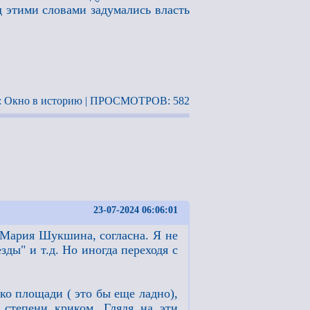
д этими словами задумались власть
 Окно в историю | ПРОСМОТРОВ: 582
23-07-2024 06:06:01
, Мария Шукшина, согласна. Я не
ды" и т.д. Но иногда переходя с
ько площади ( это бы еще ладно),
 степени криком. Глядя на эти