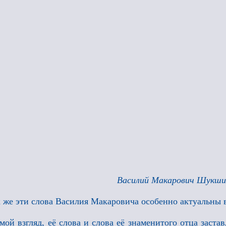
Василий Макарович Шукши
 же эти слова Василия Макаровича особенно актуальны 
мой взгляд, её слова и слова её знаменитого отца заста