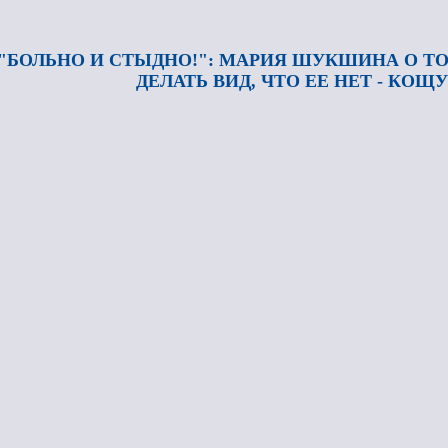
"БОЛЬНО И СТЫДНО!": МАРИЯ ШУКШИНА О ТОМ
ДЕЛАТЬ ВИД, ЧТО ЕЕ НЕТ - КОЩ