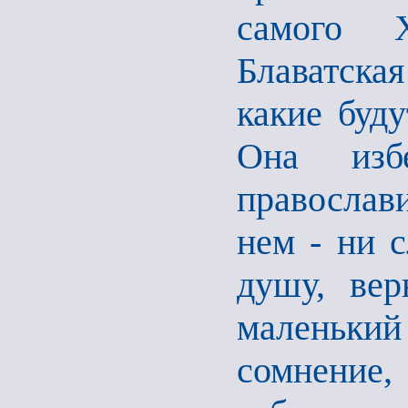
самого 
Блаватска
какие буду
Она изб
православ
нем - ни 
душу, вер
маленький
сомнение,