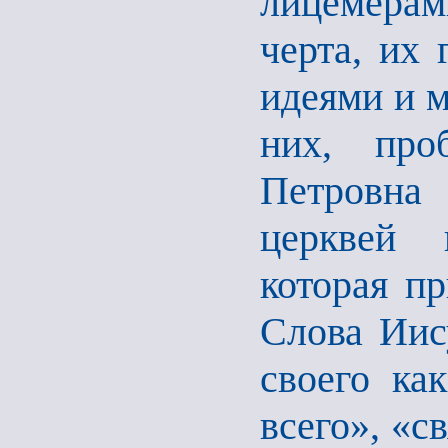
лицемерами
черта, их 
идеями и м
них, про
Петровна
церквей 
которая п
Слова Иис
своего ка
всего», «с