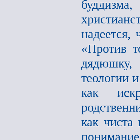
буддизма
христиан
надеется, 
«Против т
дядюшку,
теологии и
как иск
родственн
как чиста 
понимание 