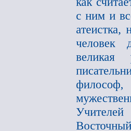
как считае
с ним и вс
атеистка,
человек 
великая 
писатель
философ,
мужестве
Учителе
Восточный