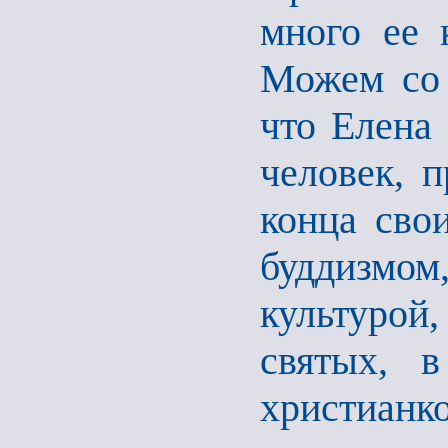
много ее 
Можем со 
что Елена
человек, 
конца сво
буддизмо
культурой
святых, в
христианко