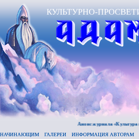
КУЛЬТУРНО-ПРОСВЕТ
Анонс журнала «Культура и время
НАЧИНАЮЩИМ
ГАЛЕРЕИ
ИНФОРМАЦИЯ АВТОРАМ