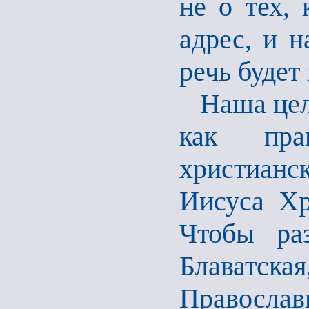
не о тех,
адрес, и 
речь будет
Наша цел
как пра
христианс
Иисуса Хр
Чтобы ра
Блаватск
Православ