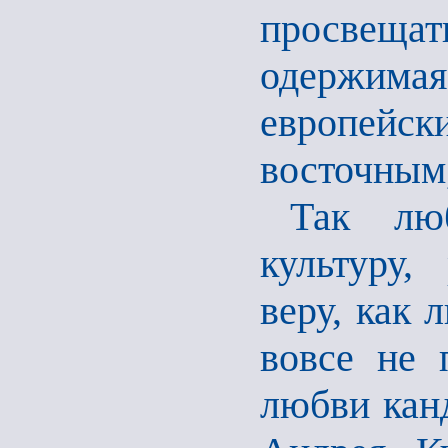
просвещат
одержимая
европейс
восточным,
Так лю
культуру,
веру, как 
вовсе не 
любви кан