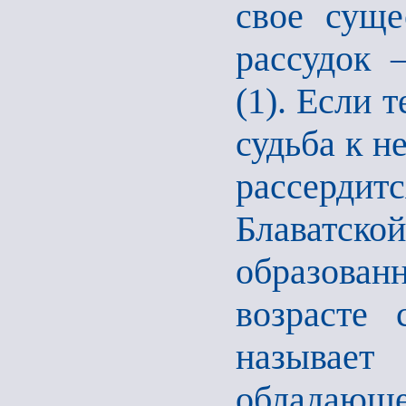
свое суще
рассудок 
(1). Если т
судьба к н
рассердитс
Блаватск
образован
возрасте 
называет
обладающе