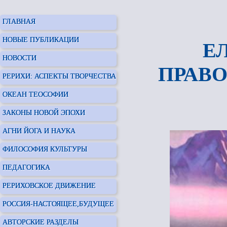
ГЛАВНАЯ
НОВЫЕ ПУБЛИКАЦИИ
Е
НОВОСТИ
ПРАВО
РЕРИХИ: АСПЕКТЫ ТВОРЧЕСТВА
ОКЕАН ТЕОСОФИИ
ЗАКОНЫ НОВОЙ ЭПОХИ
АГНИ ЙОГА И НАУКА
ФИЛОСОФИЯ КУЛЬТУРЫ
ПЕДАГОГИКА
РЕРИХОВСКОЕ ДВИЖЕНИЕ
РОССИЯ-НАСТОЯЩЕЕ,БУДУЩЕЕ
АВТОРСКИЕ РАЗДЕЛЫ