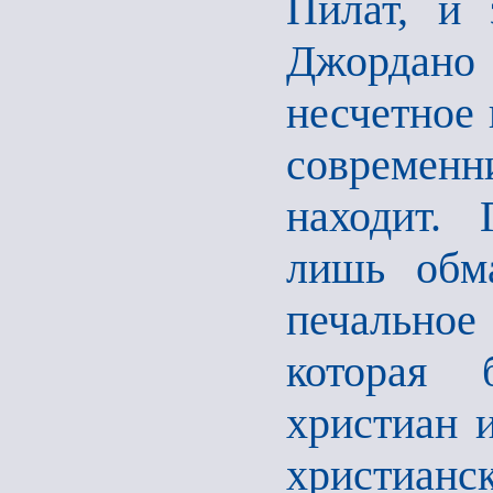
Пилат, и 
Джордано 
несчетное 
современни
находит. 
лишь обма
печальное
которая 
христиан 
христианс