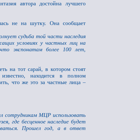
нтазия автора достойна лучшего
лась не на шутку. Она сообщает
волнует судьба той части наследия
жащих условиях у частных лиц на
 что экспонатам более 100 лет,
ть на тот сарай, в котором стоят
 известно, находится в полном
ть, что же это за частные лица –
ил сотрудникам МЦР использовать
зея, где бесценное наследие будет
роваться. Прошел год, а в ответ