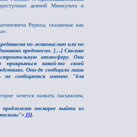
преступных деяний Минкульта и
нтиновича Рериха, сказанные как
ты»:
ередаваема по легкомыслию или по
инаково вредоносно. […] Сколько
 строительную атмосферу. Они
 прикрыться какой-то своей
ледствиях. Они-де сообщали лишь
ь не сообщается именно "для
торое хочется назвать пасквилем,
м предложат поскорее выйти из
ительны"»
[5]
.