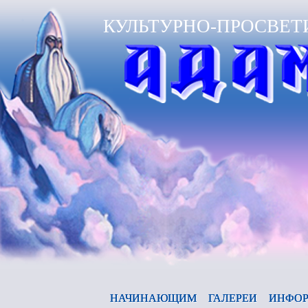
КУЛЬТУРНО-ПРОСВЕТ
Ан
НАЧИНАЮЩИМ
ГАЛЕРЕИ
ИНФОР