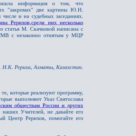
ришла информация о том, что
их "закромах" две картины Ю.Н.
 числе и на судебных заседаниях.
ва Рерихов,среди них несколько
о статья М. Скачковой написана с
 ГМВ с незаконно отнятым у МЦР
 Н.К. Рериха, Алматы, Казахстан.
те, которые реализуют программу,
орые выполняют Указ Святослава
ским обществам России и других
 наших Учителей, не давайте его
ый Центр Рерихов, помогайте его