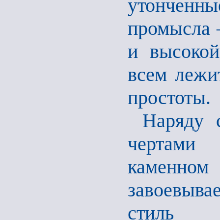
утонченны
промысла –
и высокой
всем лежи
простоты.
Наряду 
чертами 
каменно
завоевыва
стиль и