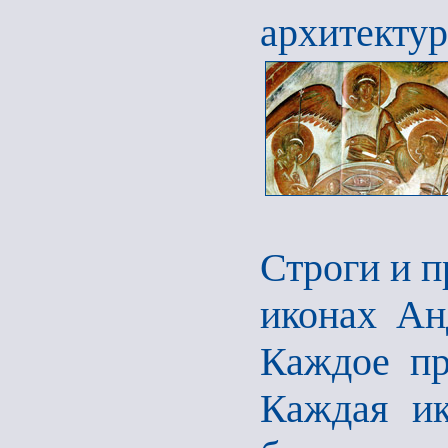
архитекту
Строги и п
иконах Ан
Каждое пр
Каждая ик