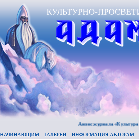
КУЛЬТУРНО-ПРОСВЕТ
Анонс журнала «Культура и время
НАЧИНАЮЩИМ
ГАЛЕРЕИ
ИНФОРМАЦИЯ АВТОРАМ