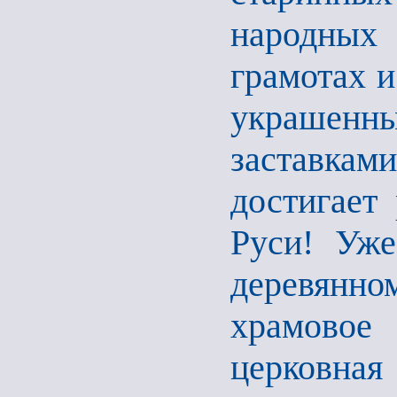
народных 
грамотах
и
украше
заставкам
достигает
Руси! Уже
деревянн
храмовое
церковная