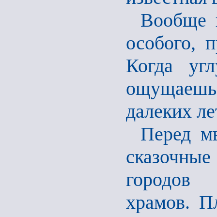
Вообще 
особого, 
Когда угл
ощущаешь
далеких ле
Перед м
сказочны
городов 
храмов. П