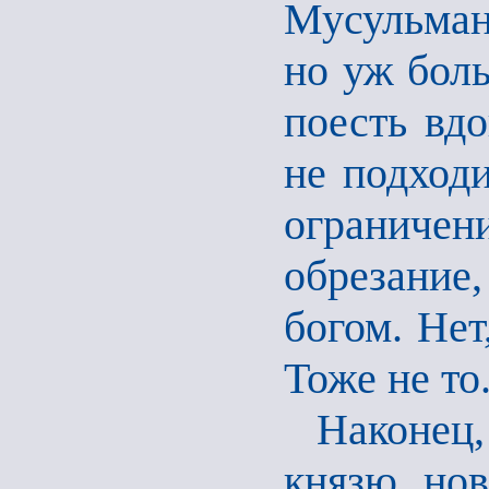
Мусульманс
но уж боль
поесть вдо
не подходи
ограничен
обрезание
богом. Нет
Тоже не то
Наконец
князю нов